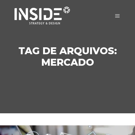
Menu pr
TAG DE ARQUIVOS:
MERCADO